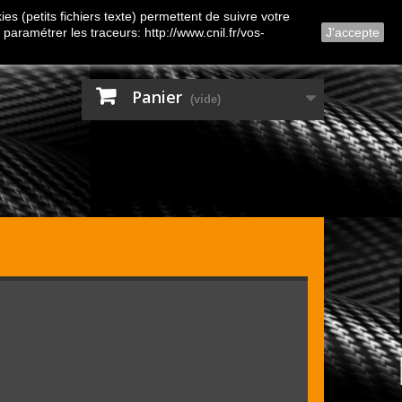
Contactez-nous
Connexion
es (petits fichiers texte) permettent de suivre votre
 paramétrer les traceurs: http://www.cnil.fr/vos-
J'accepte
Panier
(vide)