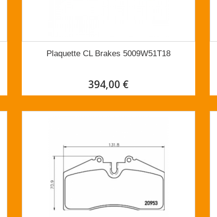
Plaquette CL Brakes 5009W51T18
394,00 €