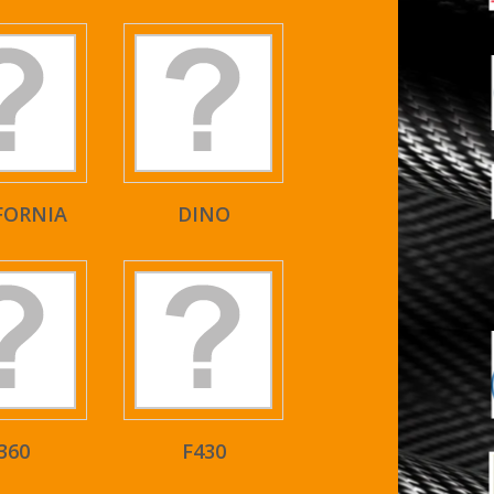
FORNIA
DINO
360
F430