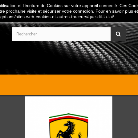
ilisation et l'écriture de Cookies sur votre appareil connecté. Ces Cooki
tre prochaine visite et sécuriser votre connexion. Pour en savoir plus et
igations/sites-web-cookies-et-autres-traceurs/que-dit-la-loi/