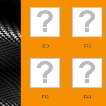
550
575
F12
F40