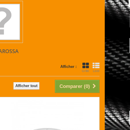
AROSSA
Afficher :
Grille
Liste
Afficher tout
Comparer (
0
)