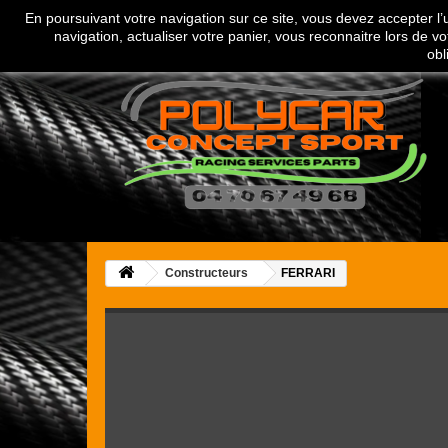
En poursuivant votre navigation sur ce site, vous devez accepter l’ut
Appelez-nous au :
04 70 67 49 68
navigation, actualiser votre panier, vous reconnaitre lors de vo
obl
Constructeurs
FERRARI