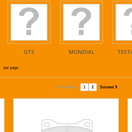
GTS
MONDIAL
TEST
par page
Précédent
1
2
Suivant