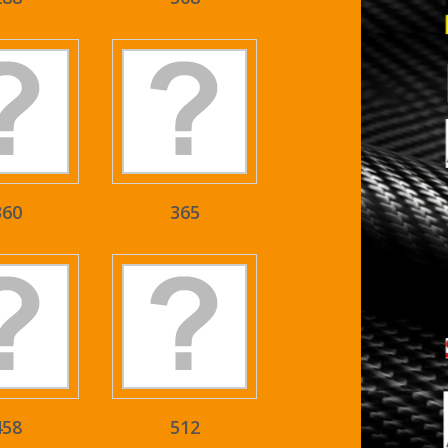
360
365
458
512