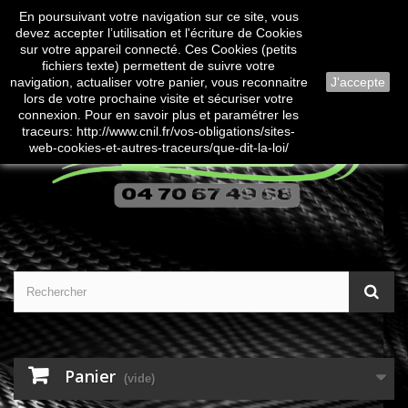
En poursuivant votre navigation sur ce site, vous
Contactez-nous
Connexion
devez accepter l’utilisation et l'écriture de Cookies
sur votre appareil connecté. Ces Cookies (petits
fichiers texte) permettent de suivre votre
navigation, actualiser votre panier, vous reconnaitre
J'accepte
lors de votre prochaine visite et sécuriser votre
connexion. Pour en savoir plus et paramétrer les
traceurs: http://www.cnil.fr/vos-obligations/sites-
web-cookies-et-autres-traceurs/que-dit-la-loi/
Panier
(vide)