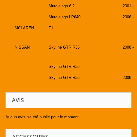
Murcielago 6.2
2001 -
Murcielago LP640
2006 -
MCLAREN
F1
NISSAN
Skyline GTR R35
2008 -
Skyline GTR R35
Skyline GTR R35
2008 -
AVIS
Aucun avis n'a été publié pour le moment.
ACCESSOIRES