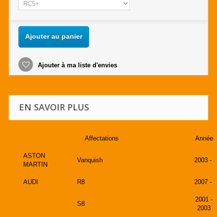
Ajouter au panier
Ajouter à ma liste d'envies
EN SAVOIR PLUS
Affectations
Année
ASTON
Vanquish
2003 -
MARTIN
AUDI
R8
2007 -
2001 -
S8
2003