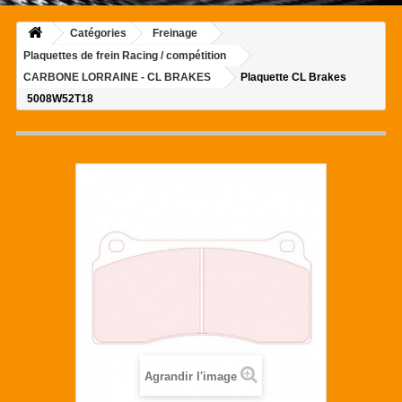
Catégories
Freinage
Plaquettes de frein Racing / compétition
CARBONE LORRAINE - CL BRAKES
Plaquette CL Brakes
5008W52T18
Agrandir l'image