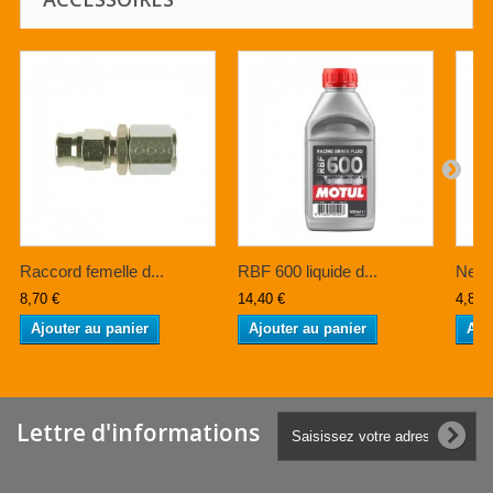
Raccord femelle d...
RBF 600 liquide d...
Netto
8,70 €
14,40 €
4,80 
Ajouter au panier
Ajouter au panier
Ajo
Lettre d'informations