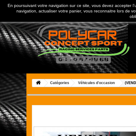
En poursuivant votre navigation sur ce site, vous devez accepter l’ut
Appelez-nous au :
04 70 67 49 68
navigation, actualiser votre panier, vous reconnaitre lors de vo
obl
Catégories
Véhicules d'occasion
(VENDU