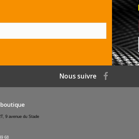
Nous suivre
 boutique
 9 avenue du Stade
49 68