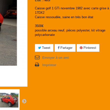
État :
Neuf
Caisse golf 1 GTi novembre 1982 avec carte grise à 
17DX2
Caisse ressoudée, saine en très bon état
3500€
possible arceau neuf, pièces polyester, kit vitrage
polycarbonate
Tweet
Partager
Pinterest
Envoyer à un ami
Imprimer