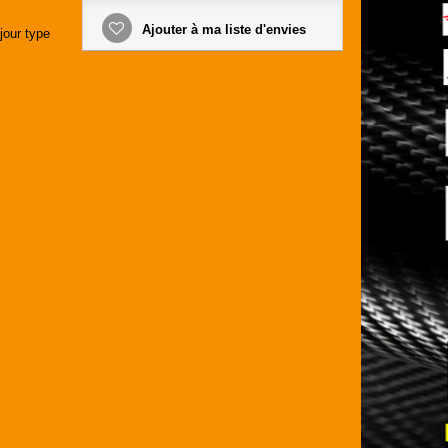
Ajouter à ma liste d'envies
jour type