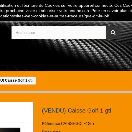
ilisation et l'écriture de Cookies sur votre appareil connecté. Ces Cooki
tre prochaine visite et sécuriser votre connexion. Pour en savoir plus et
igations/sites-web-cookies-et-autres-traceurs/que-dit-la-loi/
) Caisse Golf 1 gti
(VENDU) Caisse Golf 1 gti
Référence
CAISSEGOLF1GTi