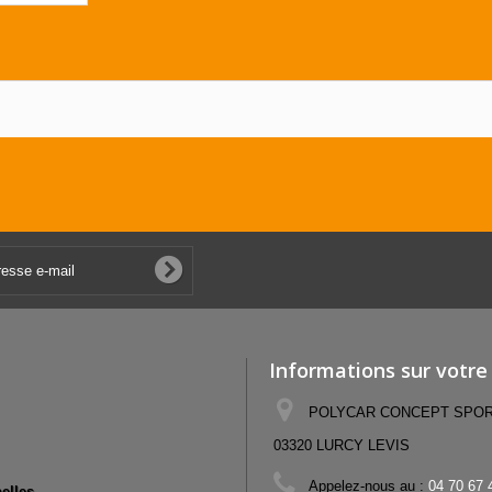
Informations sur votre
POLYCAR CONCEPT SPORT,
03320 LURCY LEVIS
Appelez-nous au :
04 70 67 
elles