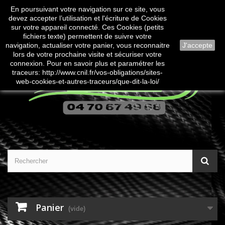
En poursuivant votre navigation sur ce site, vous
Contactez-nous
Connexion
devez accepter l’utilisation et l'écriture de Cookies
sur votre appareil connecté. Ces Cookies (petits
fichiers texte) permettent de suivre votre
navigation, actualiser votre panier, vous reconnaitre
J'accepte
lors de votre prochaine visite et sécuriser votre
connexion. Pour en savoir plus et paramétrer les
traceurs: http://www.cnil.fr/vos-obligations/sites-
web-cookies-et-autres-traceurs/que-dit-la-loi/
Panier
(vide)