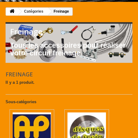
Catégories
Freinage
Freinage
Tous les accessoires pour réaliser
votre circuit freinage
FREINAGE
Il y a 1 produit.
Sous-catégories