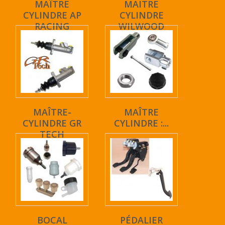
MAÎTRE
MAITRE
CYLINDRE AP
CYLINDRE
RACING
WILWOOD
MAÎTRE-
MAÎTRE
CYLINDRE GR
CYLINDRE :...
TECH
BOCAL
PÉDALIER