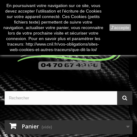
En poursuivant votre navigation sur ce site, vous
Contactez-nous
Connexion
devez accepter l’utilisation et l'écriture de Cookies
sur votre appareil connecté. Ces Cookies (petits
fichiers texte) permettent de suivre votre
navigation, actualiser votre panier, vous reconnaitre
J'accepte
lors de votre prochaine visite et sécuriser votre
connexion. Pour en savoir plus et paramétrer les
traceurs: http://www.cnil.fr/vos-obligations/sites-
web-cookies-et-autres-traceurs/que-dit-la-loi/
Panier
(vide)