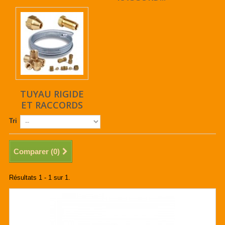
TUYAU RIGIDE
ET RACCORDS
Tri
Comparer (
0
)
Résultats 1 - 1 sur 1.