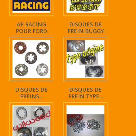
AP RACING
DISQUES DE
POUR FORD
FREIN BUGGY
DISQUES DE
DISQUES DE
FREINS...
FREIN TYPE...