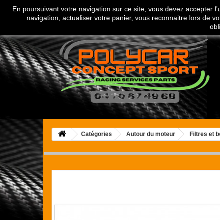
En poursuivant votre navigation sur ce site, vous devez accepter l’ut
Appelez-nous au :
04 70 67 49 68
navigation, actualiser votre panier, vous reconnaitre lors de vo
obl
Catégories
Autour du moteur
Filtres et b