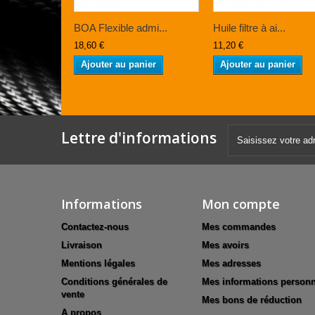
BOA Flexible admi...
Huile filtre à ai...
18,60 €
11,20 €
Ajouter au panier
Ajouter au panier
Lettre d'informations
Informations
Mon compte
Contactez-nous
Mes commandes
Livraison
Mes avoirs
Mentions légales
Mes adresses
Conditions générales de
Mes informations personn
vente
Mes bons de réduction
A propos