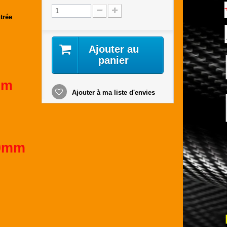
trée
Ajouter au
panier
mm
Ajouter à ma liste d'envies
60mm