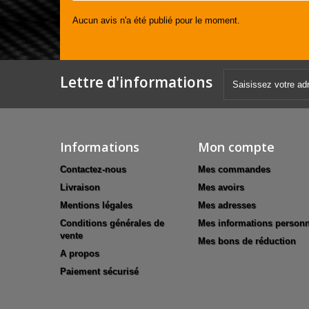
Aucun avis n'a été publié pour le moment.
Lettre d'informations
Informations
Mon compte
Contactez-nous
Mes commandes
Livraison
Mes avoirs
Mentions légales
Mes adresses
Conditions générales de
Mes informations personn
vente
Mes bons de réduction
A propos
Paiement sécurisé