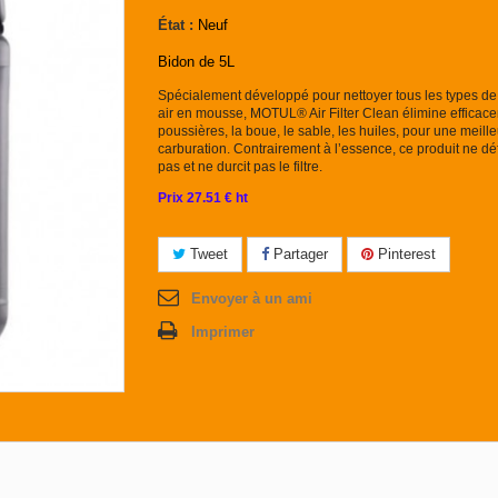
État :
Neuf
Bidon de 5L
Spécialement développé pour nettoyer tous les types de f
air en mousse, MOTUL® Air Filter Clean élimine efficac
poussières, la boue, le sable, les huiles, pour une meill
carburation. Contrairement à l’essence, ce produit ne d
pas et ne durcit pas le filtre.
Prix 27.51 € ht
Tweet
Partager
Pinterest
Envoyer à un ami
Imprimer