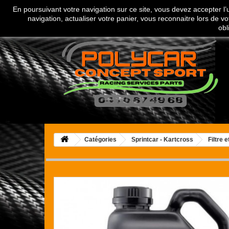
En poursuivant votre navigation sur ce site, vous devez accepter l’ut
Appelez-nous au :
04 70 67 49 68
navigation, actualiser votre panier, vous reconnaitre lors de vo
obl
Catégories
Sprintcar - Kartcross
Filtre e