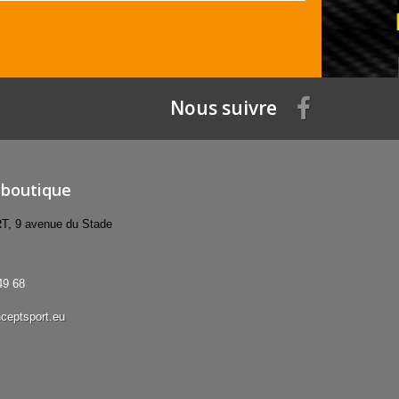
Nous suivre
 boutique
 9 avenue du Stade
49 68
ceptsport.eu