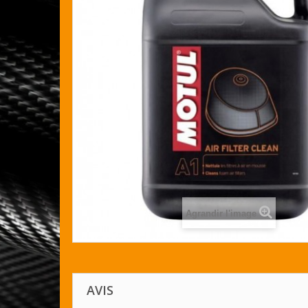
Agrandir l'image
AVIS