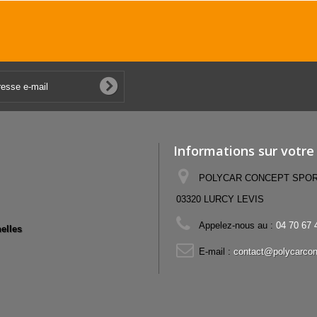
Informations sur votre
POLYCAR CONCEPT SPORT,
03320 LURCY LEVIS
Appelez-nous au :
04 70 67 
elles
E-mail :
contact@polycarcon