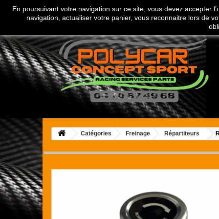
En poursuivant votre navigation sur ce site, vous devez accepter l’ut
Appelez-nous au :
04 70 67 49 68
navigation, actualiser votre panier, vous reconnaitre lors de vo
obl
Catégories
Freinage
Répartiteurs
R