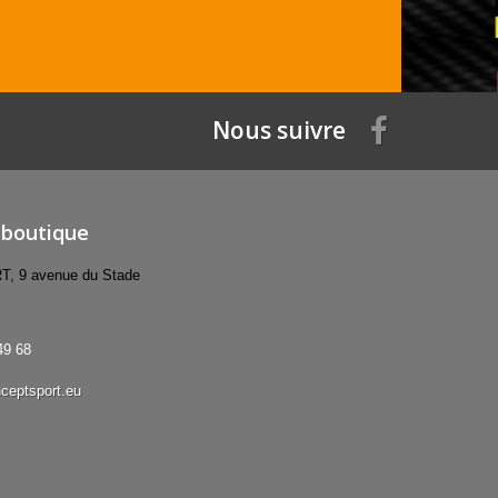
Nous suivre
 boutique
 9 avenue du Stade
49 68
ceptsport.eu