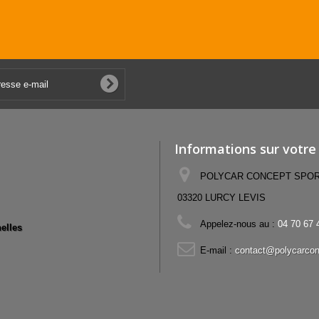
Informations sur votre
POLYCAR CONCEPT SPORT,
03320 LURCY LEVIS
Appelez-nous au :
04 70 67 
elles
E-mail :
contact@polycarcon