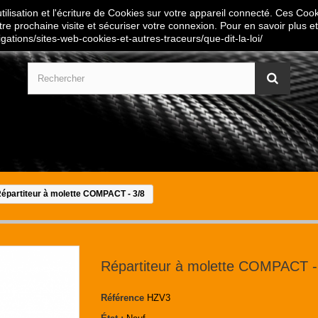
ilisation et l'écriture de Cookies sur votre appareil connecté. Ces Cooki
tre prochaine visite et sécuriser votre connexion. Pour en savoir plus et
igations/sites-web-cookies-et-autres-traceurs/que-dit-la-loi/
épartiteur à molette COMPACT - 3/8
Répartiteur à molette COMPACT -
Référence
HZV3