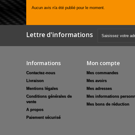
Aucun avis n'a été publié pour le moment.
Lettre d'informations
Informations
Mon compte
Contactez-nous
Mes commandes
Livraison
Mes avoirs
Mentions légales
Mes adresses
Conditions générales de
Mes informations personn
vente
Mes bons de réduction
A propos
Paiement sécurisé