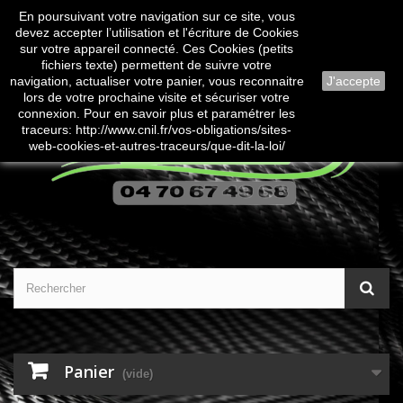
En poursuivant votre navigation sur ce site, vous
Contactez-nous
Connexion
devez accepter l’utilisation et l'écriture de Cookies
sur votre appareil connecté. Ces Cookies (petits
fichiers texte) permettent de suivre votre
navigation, actualiser votre panier, vous reconnaitre
J'accepte
lors de votre prochaine visite et sécuriser votre
connexion. Pour en savoir plus et paramétrer les
traceurs: http://www.cnil.fr/vos-obligations/sites-
web-cookies-et-autres-traceurs/que-dit-la-loi/
Panier
(vide)