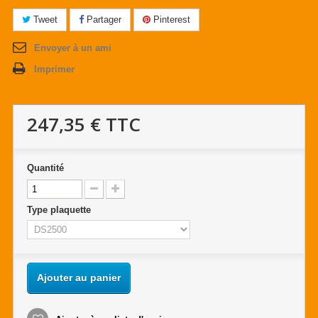
Tweet
Partager
Pinterest
Envoyer à un ami
Imprimer
247,35 €
TTC
Quantité
Type plaquette
Ajouter au panier