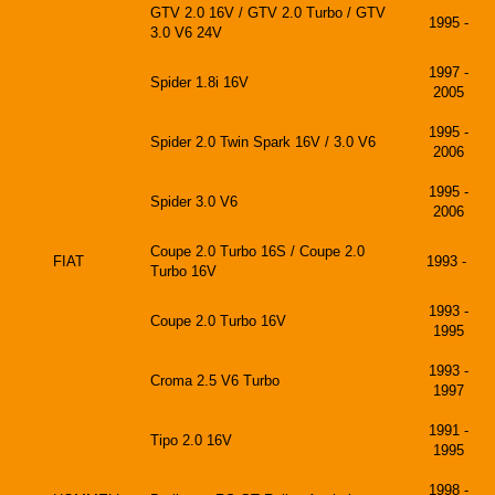
GTV 2.0 16V / GTV 2.0 Turbo / GTV
1995 -
3.0 V6 24V
1997 -
Spider 1.8i 16V
2005
1995 -
Spider 2.0 Twin Spark 16V / 3.0 V6
2006
1995 -
Spider 3.0 V6
2006
Coupe 2.0 Turbo 16S / Coupe 2.0
FIAT
1993 -
Turbo 16V
1993 -
Coupe 2.0 Turbo 16V
1995
1993 -
Croma 2.5 V6 Turbo
1997
1991 -
Tipo 2.0 16V
1995
1998 -