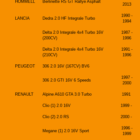
HOMMELL
Berlinette RS GT Rallye Asphalt
2013
1990 -
LANCIA
Dedra 2.0 HF Integrale Turbo
1994
Delta 2.0 Integrale 4x4 Turbo 16V
1987 -
(200CV)
1996
Delta 2.0 Integrale 4x4 Turbo 16V
1991 -
(210CV)
1996
PEUGEOT
306 2.0 16V (167CV) BV6
1997 -
306 2.0 GTI 16V 6 Speeds
2000
RENAULT
Alpine A610 GTA 3.0 Turbo
1991
Clio (1) 2.0 16V
1999 -
Clio (2) 2.0 RS
2000 -
1996 -
Megane (1) 2.0 16V Sport
1999