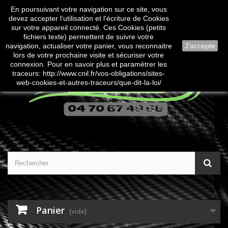
En poursuivant votre navigation sur ce site, vous
Contactez-nous
Connexion
devez accepter l’utilisation et l'écriture de Cookies
sur votre appareil connecté. Ces Cookies (petits
fichiers texte) permettent de suivre votre
navigation, actualiser votre panier, vous reconnaitre
J'accepte
lors de votre prochaine visite et sécuriser votre
connexion. Pour en savoir plus et paramétrer les
traceurs: http://www.cnil.fr/vos-obligations/sites-
web-cookies-et-autres-traceurs/que-dit-la-loi/
Panier
(vide)