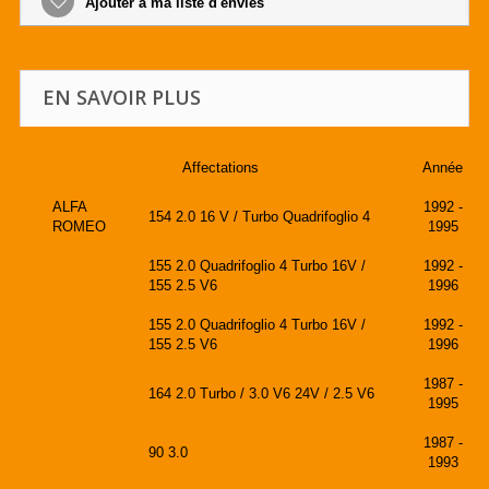
Ajouter à ma liste d'envies
EN SAVOIR PLUS
Affectations
Année
ALFA
1992 -
154 2.0 16 V / Turbo Quadrifoglio 4
ROMEO
1995
155 2.0 Quadrifoglio 4 Turbo 16V /
1992 -
155 2.5 V6
1996
155 2.0 Quadrifoglio 4 Turbo 16V /
1992 -
155 2.5 V6
1996
1987 -
164 2.0 Turbo / 3.0 V6 24V / 2.5 V6
1995
1987 -
90 3.0
1993