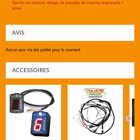
Opción en enlaces debajo de pantalla de marcha engranada +
arnés
AVIS
Aucun avis n'a été publié pour le moment.
ACCESSOIRES