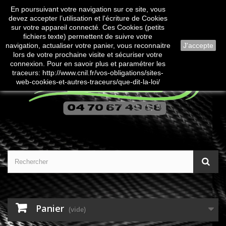
En poursuivant votre navigation sur ce site, vous
Contactez-nous
Connexion
devez accepter l’utilisation et l'écriture de Cookies
sur votre appareil connecté. Ces Cookies (petits
fichiers texte) permettent de suivre votre
navigation, actualiser votre panier, vous reconnaitre
J'accepte
lors de votre prochaine visite et sécuriser votre
connexion. Pour en savoir plus et paramétrer les
traceurs: http://www.cnil.fr/vos-obligations/sites-
web-cookies-et-autres-traceurs/que-dit-la-loi/
Panier
(vide)