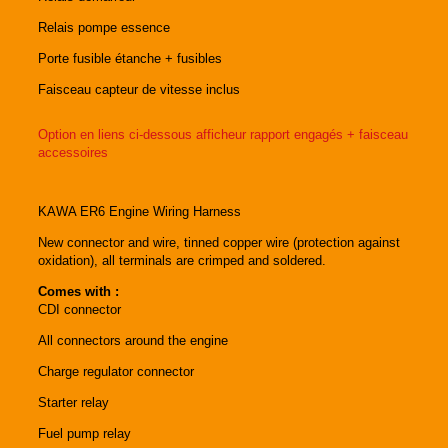
Relais pompe essence
Porte fusible étanche + fusibles
Faisceau capteur de vitesse inclus
Option en liens ci-dessous afficheur rapport engagés + faisceau
accessoires
KAWA ER6 Engine Wiring Harness
New connector and wire, tinned copper wire (protection against
oxidation), all terminals are crimped and soldered.
Comes with :
CDI connector
All connectors around the engine
Charge regulator connector
Starter relay
Fuel pump relay