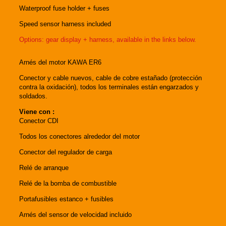
Waterproof fuse holder + fuses
Speed ​​sensor harness included
Options: gear display + harness, available in the links below.
Arnés del motor KAWA ER6
Conector y cable nuevos, cable de cobre estañado (protección
contra la oxidación), todos los terminales están engarzados y
soldados.
Viene con :
Conector CDI
Todos los conectores alrededor del motor
Conector del regulador de carga
Relé de arranque
Relé de la bomba de combustible
Portafusibles estanco + fusibles
Arnés del sensor de velocidad incluido