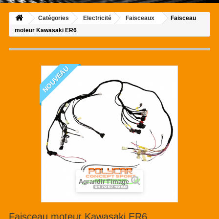
Catégories
Electricité
Faisceaux
Faisceau
moteur Kawasaki ER6
NOUVEAU
Agrandir l'image
Faisceau moteur Kawasaki ER6