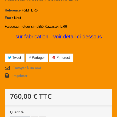
Référence
FSMTER6
État :
Neuf
Faisceau moteur simplifié Kawasaki ER6
sur fabrication - voir détail ci-dessous
Tweet
Partager
Pinterest
Envoyer à un ami
Imprimer
760,00 €
TTC
Quantité