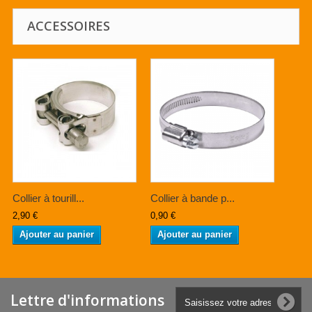
ACCESSOIRES
Collier à tourill...
Collier à bande p...
2,90 €
0,90 €
Ajouter au panier
Ajouter au panier
Lettre d'informations