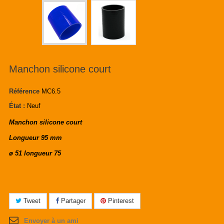
Manchon silicone court
Référence
MC6.5
État :
Neuf
Manchon silicone court
Longueur 95 mm
ø 51 longueur 75
Tweet
Partager
Pinterest
Envoyer à un ami