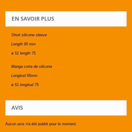
EN SAVOIR PLUS
Short silicone sleeve
Length 95 mm
ø 51 length 75
Manga corta de silicona
Longitud 95mm
ø 51 longitud 75
AVIS
Aucun avis n'a été publié pour le moment.