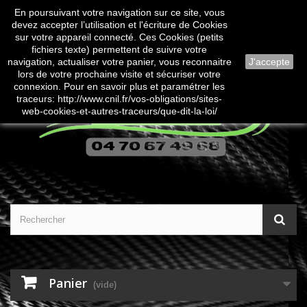
En poursuivant votre navigation sur ce site, vous
Contactez-nous
Connexion
devez accepter l’utilisation et l'écriture de Cookies
sur votre appareil connecté. Ces Cookies (petits
fichiers texte) permettent de suivre votre
navigation, actualiser votre panier, vous reconnaitre
J'accepte
lors de votre prochaine visite et sécuriser votre
connexion. Pour en savoir plus et paramétrer les
traceurs: http://www.cnil.fr/vos-obligations/sites-
web-cookies-et-autres-traceurs/que-dit-la-loi/
Panier
(vide)