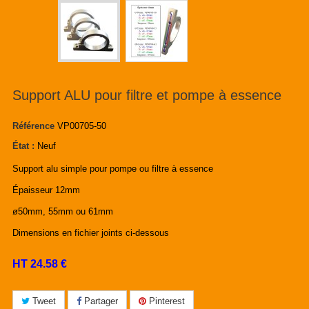
Support ALU pour filtre et pompe à essence
Référence
VP00705-50
État :
Neuf
Support alu simple pour pompe ou filtre à essence
Épaisseur 12mm
ø50mm, 55mm ou 61mm
Dimensions en fichier joints ci-dessous
HT 24.58 €
Tweet
Partager
Pinterest