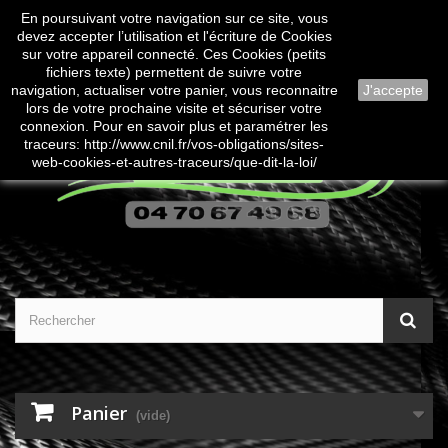
En poursuivant votre navigation sur ce site, vous
Contactez-nous
Connexion
devez accepter l’utilisation et l'écriture de Cookies
sur votre appareil connecté. Ces Cookies (petits
fichiers texte) permettent de suivre votre
navigation, actualiser votre panier, vous reconnaitre
J'accepte
lors de votre prochaine visite et sécuriser votre
connexion. Pour en savoir plus et paramétrer les
traceurs: http://www.cnil.fr/vos-obligations/sites-
web-cookies-et-autres-traceurs/que-dit-la-loi/
Panier
(vide)