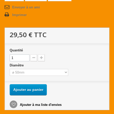
Envoyer à un ami
Imprimer
29,50 €
TTC
Quantité
Diamètre
Ajouter au panier
Ajouter à ma liste d'envies