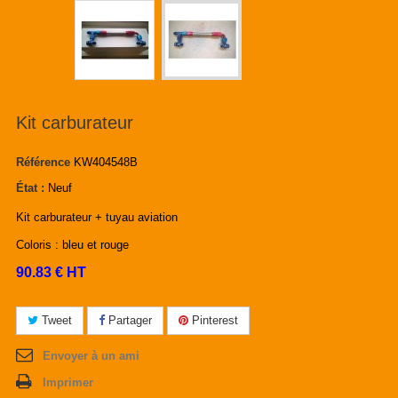
Kit carburateur
Référence
KW404548B
État :
Neuf
Kit carburateur + tuyau aviation
Coloris : bleu et rouge
90.83 € HT
Tweet
Partager
Pinterest
Envoyer à un ami
Imprimer