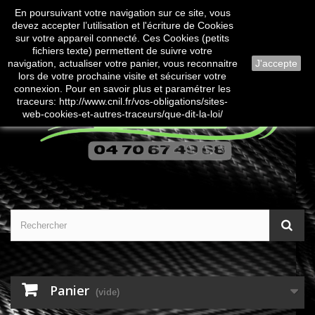
En poursuivant votre navigation sur ce site, vous
Contactez-nous
Connexion
devez accepter l’utilisation et l'écriture de Cookies
sur votre appareil connecté. Ces Cookies (petits
fichiers texte) permettent de suivre votre
navigation, actualiser votre panier, vous reconnaitre
J'accepte
lors de votre prochaine visite et sécuriser votre
connexion. Pour en savoir plus et paramétrer les
traceurs: http://www.cnil.fr/vos-obligations/sites-
web-cookies-et-autres-traceurs/que-dit-la-loi/
Panier
(vide)