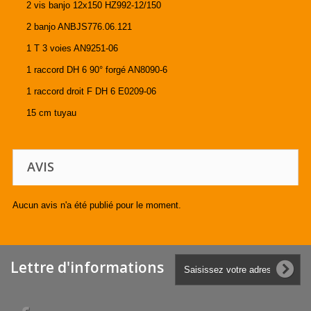
2 vis banjo 12x150 HZ992-12/150
2 banjo ANBJS776.06.121
1 T 3 voies AN9251-06
1 raccord DH 6 90° forgé AN8090-6
1 raccord droit F DH 6 E0209-06
15 cm tuyau
AVIS
Aucun avis n'a été publié pour le moment.
Lettre d'informations