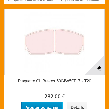
Plaquette CL Brakes 5004W50T17 - T20
282,00 €
Ajouter au panier
Détails