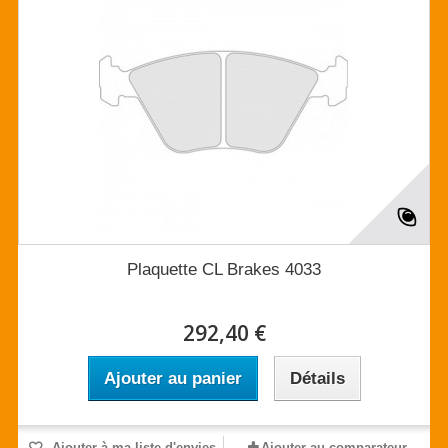
Plaquette CL Brakes 4033
292,40 €
Ajouter au panier
Détails
Ajouter à ma liste d'envies
Ajouter au comparateur