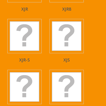
XJR
XJR8
XJR-S
XJS