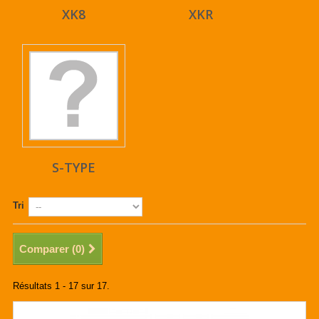
XK8
XKR
S-TYPE
Tri
Comparer (
0
)
Résultats 1 - 17 sur 17.