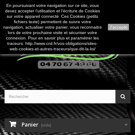
En poursuivant votre navigation sur ce site, vous
Contactez-nous
Connexion
devez accepter l’utilisation et l'écriture de Cookies
sur votre appareil connecté. Ces Cookies (petits
fichiers texte) permettent de suivre votre
navigation, actualiser votre panier, vous reconnaitre
J'accepte
lors de votre prochaine visite et sécuriser votre
connexion. Pour en savoir plus et paramétrer les
traceurs: http://www.cnil.fr/vos-obligations/sites-
web-cookies-et-autres-traceurs/que-dit-la-loi/
Panier
(vide)