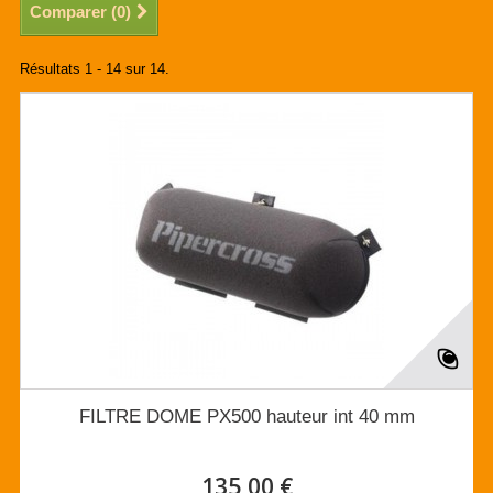
Comparer (
0
)
Résultats 1 - 14 sur 14.
FILTRE DOME PX500 hauteur int 40 mm
135,00 €