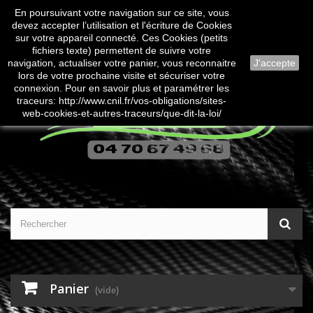
En poursuivant votre navigation sur ce site, vous
Contactez-nous
Connexion
devez accepter l’utilisation et l'écriture de Cookies
sur votre appareil connecté. Ces Cookies (petits
fichiers texte) permettent de suivre votre
navigation, actualiser votre panier, vous reconnaitre
J'accepte
lors de votre prochaine visite et sécuriser votre
connexion. Pour en savoir plus et paramétrer les
traceurs: http://www.cnil.fr/vos-obligations/sites-
web-cookies-et-autres-traceurs/que-dit-la-loi/
Panier
(vide)