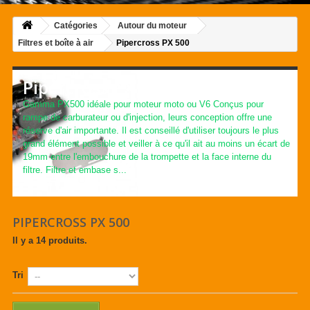
Catégories
Autour du moteur
Filtres et boîte à air
Pipercross PX 500
Pipercross PX 500
Gamma PX500 idéale pour moteur moto ou V6 Conçus pour
rampe de carburateur ou d'injection, leurs conception offre une
réserve d'air importante. Il est conseillé d'utiliser toujours le plus
grand élément possible et veiller à ce qu'il ait au moins un écart de
19mm entre l'embouchure de la trompette et la face interne du
filtre. Filtre et embase s...
Détails
PIPERCROSS PX 500
Il y a 14 produits.
Tri