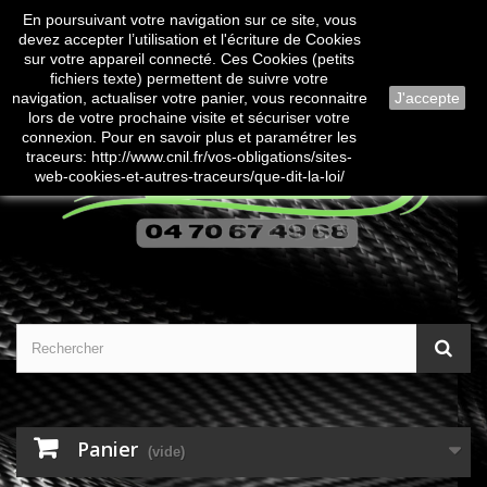
En poursuivant votre navigation sur ce site, vous
Contactez-nous
Connexion
devez accepter l’utilisation et l'écriture de Cookies
sur votre appareil connecté. Ces Cookies (petits
fichiers texte) permettent de suivre votre
navigation, actualiser votre panier, vous reconnaitre
J'accepte
lors de votre prochaine visite et sécuriser votre
connexion. Pour en savoir plus et paramétrer les
traceurs: http://www.cnil.fr/vos-obligations/sites-
web-cookies-et-autres-traceurs/que-dit-la-loi/
Panier
(vide)