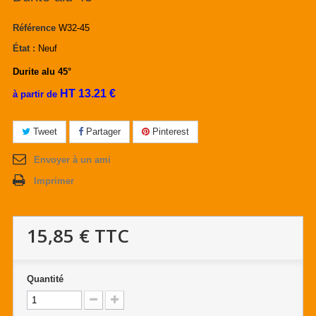
Référence
W32-45
État :
Neuf
Durite alu 45°
HT 13.21 €
à partir de
Tweet
Partager
Pinterest
Envoyer à un ami
Imprimer
15,85 €
TTC
Quantité