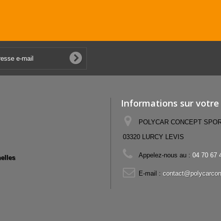
Informations sur votre
POLYCAR CONCEPT SPORT,
03320 LURCY LEVIS
Appelez-nous au :
04 70 67 
elles
E-mail :
contact@polycarcon