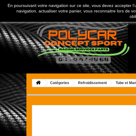
En poursuivant votre navigation sur ce site, vous devez accepter l’ut
Appelez-nous au :
04 70 67 49 68
navigation, actualiser votre panier, vous reconnaitre lors de vo
obl
Catégories
Refroidissement
Tube et Ma