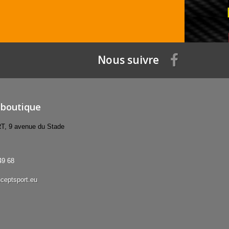
Nous suivre
 boutique
 9 avenue du Stade
49 68
ceptsport.eu