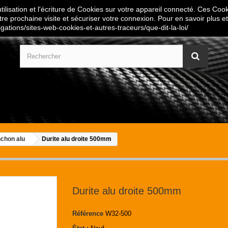
ilisation et l'écriture de Cookies sur votre appareil connecté. Ces Cooki
tre prochaine visite et sécuriser votre connexion. Pour en savoir plus et
igations/sites-web-cookies-et-autres-traceurs/que-dit-la-loi/
nchon alu
Durite alu droite 500mm
Durite alu droite 500mm
Référence
W32-500