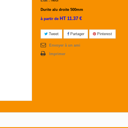
État :
Neuf
Durite alu droite 500mm
HT 11.37 €
à partir de
Tweet
Partager
Pinterest
Envoyer à un ami
Imprimer