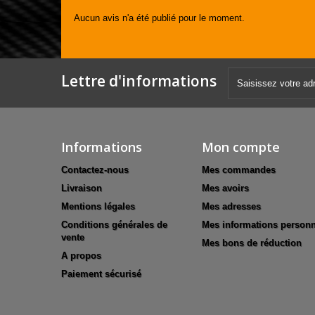
Aucun avis n'a été publié pour le moment.
Lettre d'informations
Informations
Mon compte
Contactez-nous
Mes commandes
Livraison
Mes avoirs
Mentions légales
Mes adresses
Conditions générales de
Mes informations personn
vente
Mes bons de réduction
A propos
Paiement sécurisé