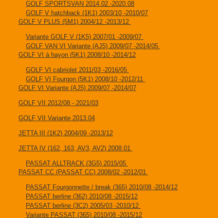
GOLF SPORTSVAN 2014.02 -2020.08
GOLF V hatchback (1K1) 2003/10 -2010/07
GOLF V PLUS (5M1) 2004/12 -2013/12
Variante GOLF V (1K5) 2007/01 -2009/07
GOLF VAN VI Variante (AJ5) 2009/07 -2014/05
GOLF VI à hayon (5K1) 2008/10 -2014/12
GOLF VI cabriolet 2011/03 -2016/05
GOLF VI Fourgon (5K1) 2008/10 -2012/11
GOLF VI Variante (AJ5) 2009/07 -2014/07
GOLF VII 2012/08 - 2021/03
GOLF VII Variante 2013.04
JETTA III (1K2) 2004/09 -2013/12
JETTA IV (162, 163, AV3, AV2) 2008.01
PASSAT ALLTRACK (3G5) 2015/05
PASSAT CC (PASSAT CC) 2008/02 -2012/01
PASSAT Fourgonnette / break (365) 2010/08 -2014/12
PASSAT berline (362) 2010/08 -2015/12
PASSAT berline (3C2) 2005/03 -2010/12
Variante PASSAT (365) 2010/08 -2015/12