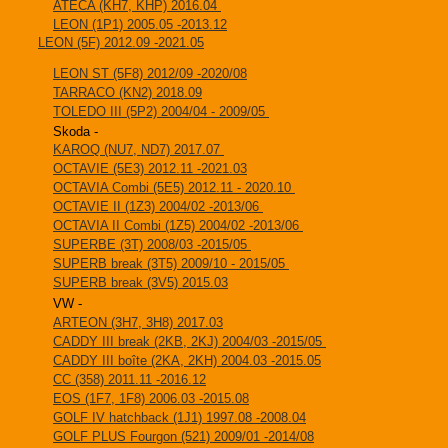
ATECA (KH7, KHP) 2016.04
LEON (1P1) 2005.05 -2013.12
LEON (5F) 2012.09 -2021.05
LEON ST (5F8) 2012/09 -2020/08
TARRACO (KN2) 2018.09
TOLEDO III (5P2) 2004/04 - 2009/05
Skoda -
KAROQ (NU7, ND7) 2017.07
OCTAVIE (5E3) 2012.11 -2021.03
OCTAVIA Combi (5E5) 2012.11 - 2020.10
OCTAVIE II (1Z3) 2004/02 -2013/06
OCTAVIA II Combi (1Z5) 2004/02 -2013/06
SUPERBE (3T) 2008/03 -2015/05
SUPERB break (3T5) 2009/10 - 2015/05
SUPERB break (3V5) 2015.03
VW -
ARTEON (3H7, 3H8) 2017.03
CADDY III break (2KB, 2KJ) 2004/03 -2015/05
CADDY III boîte (2KA, 2KH) 2004.03 -2015.05
CC (358) 2011.11 -2016.12
EOS (1F7, 1F8) 2006.03 -2015.08
GOLF IV hatchback (1J1) 1997.08 -2008.04
GOLF PLUS Fourgon (521) 2009/01 -2014/08