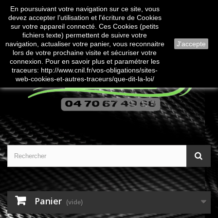
En poursuivant votre navigation sur ce site, vous
Contactez-nous
Connexion
devez accepter l’utilisation et l'écriture de Cookies
sur votre appareil connecté. Ces Cookies (petits
fichiers texte) permettent de suivre votre
navigation, actualiser votre panier, vous reconnaitre
J'accepte
lors de votre prochaine visite et sécuriser votre
connexion. Pour en savoir plus et paramétrer les
traceurs: http://www.cnil.fr/vos-obligations/sites-
web-cookies-et-autres-traceurs/que-dit-la-loi/
Panier
(vide)