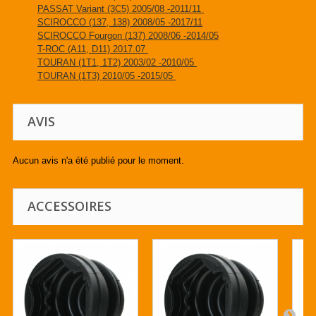
PASSAT Variant (3C5) 2005/08 -2011/11
SCIROCCO (137, 138) 2008/05 -2017/11
SCIROCCO Fourgon (137) 2008/06 -2014/05
T-ROC (A11, D11) 2017.07
TOURAN (1T1, 1T2) 2003/02 -2010/05
TOURAN (1T3) 2010/05 -2015/05
AVIS
Aucun avis n'a été publié pour le moment.
ACCESSOIRES