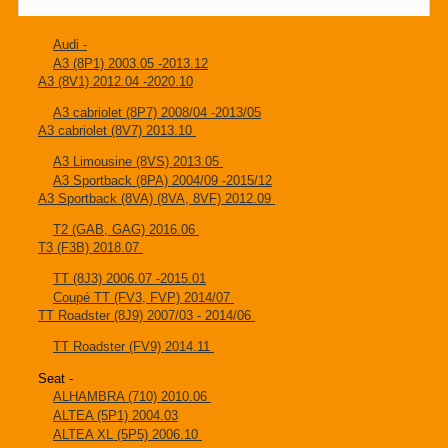
Audi -
A3 (8P1) 2003.05 -2013.12
A3 (8V1) 2012.04 -2020.10
A3 cabriolet (8P7) 2008/04 -2013/05
A3 cabriolet (8V7) 2013.10
A3 Limousine (8VS) 2013.05
A3 Sportback (8PA) 2004/09 -2015/12
A3 Sportback (8VA) (8VA, 8VF) 2012.09
T2 (GAB, GAG) 2016.06
T3 (F3B) 2018.07
TT (8J3) 2006.07 -2015.01
Coupé TT (FV3, FVP) 2014/07
TT Roadster (8J9) 2007/03 - 2014/06
TT Roadster (FV9) 2014.11
Seat -
ALHAMBRA (710) 2010.06
ALTEA (5P1) 2004.03
ALTEA XL (5P5) 2006.10