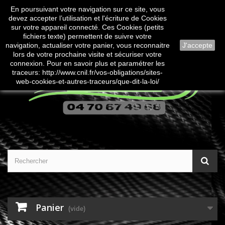
En poursuivant votre navigation sur ce site, vous
Contactez-nous
Connexion
devez accepter l’utilisation et l'écriture de Cookies
sur votre appareil connecté. Ces Cookies (petits
fichiers texte) permettent de suivre votre
navigation, actualiser votre panier, vous reconnaitre
J'accepte
lors de votre prochaine visite et sécuriser votre
connexion. Pour en savoir plus et paramétrer les
traceurs: http://www.cnil.fr/vos-obligations/sites-
web-cookies-et-autres-traceurs/que-dit-la-loi/
Panier
(vide)