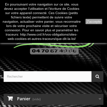
En poursuivant votre navigation sur ce site, vous
Contactez-nous
Connexion
devez accepter l’utilisation et l'écriture de Cookies
sur votre appareil connecté. Ces Cookies (petits
fichiers texte) permettent de suivre votre
navigation, actualiser votre panier, vous reconnaitre
J'accepte
lors de votre prochaine visite et sécuriser votre
connexion. Pour en savoir plus et paramétrer les
traceurs: http://www.cnil.fr/vos-obligations/sites-
web-cookies-et-autres-traceurs/que-dit-la-loi/
Panier
(vide)