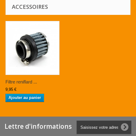
ACCESSOIRES
Filtre reniflard ...
9,95 €
Ajouter au panier
Lettre d'informations