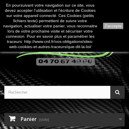
En poursuivant votre navigation sur ce site, vous
Contactez-nous
Connexion
devez accepter l’utilisation et l'écriture de Cookies
sur votre appareil connecté. Ces Cookies (petits
fichiers texte) permettent de suivre votre
navigation, actualiser votre panier, vous reconnaitre
J'accepte
lors de votre prochaine visite et sécuriser votre
connexion. Pour en savoir plus et paramétrer les
traceurs: http://www.cnil.fr/vos-obligations/sites-
web-cookies-et-autres-traceurs/que-dit-la-loi/
Panier
(vide)