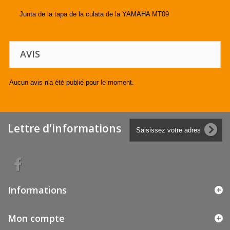
Junta de la tapa de la culata de la YAMAHA MT09
AVIS
Aucun avis n'a été publié pour le moment.
Lettre d'informations
Informations
Mon compte