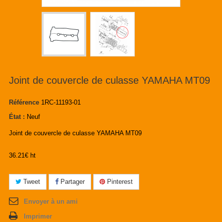
Joint de couvercle de culasse YAMAHA MT09
Référence
1RC-11193-01
État :
Neuf
Joint de couvercle de culasse YAMAHA MT09
36.21€ ht
Tweet
Partager
Pinterest
Envoyer à un ami
Imprimer