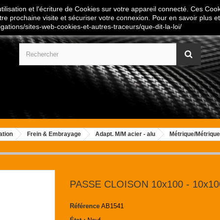
ilisation et l'écriture de Cookies sur votre appareil connecté. Ces Cooki
tre prochaine visite et sécuriser votre connexion. Pour en savoir plus et
igations/sites-web-cookies-et-autres-traceurs/que-dit-la-loi/
ation
Frein & Embrayage
Adapt. M/M acier - alu
Métrique/Métrique
PASSE CLOISON 10x100 - 10x10
Référence
AB1541