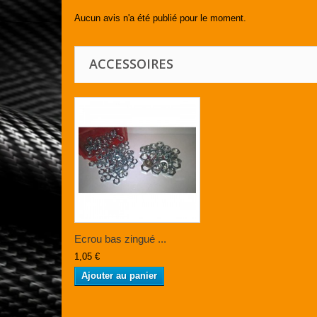
Aucun avis n'a été publié pour le moment.
ACCESSOIRES
Ecrou bas zingué ...
1,05 €
Ajouter au panier