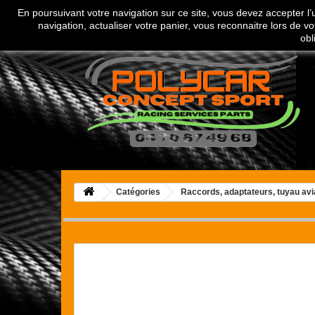
En poursuivant votre navigation sur ce site, vous devez accepter l’ut
Appelez-nous au :
04 70 67 49 68
navigation, actualiser votre panier, vous reconnaitre lors de vo
obl
Catégories
Raccords, adaptateurs, tuyau avi