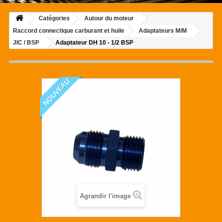
Catégories
Autour du moteur
Raccord connectique carburant et huile
Adaptateurs M/M
JIC / BSP
Adaptateur DH 10 - 1/2 BSP
NOUVEAU
Agrandir l'image