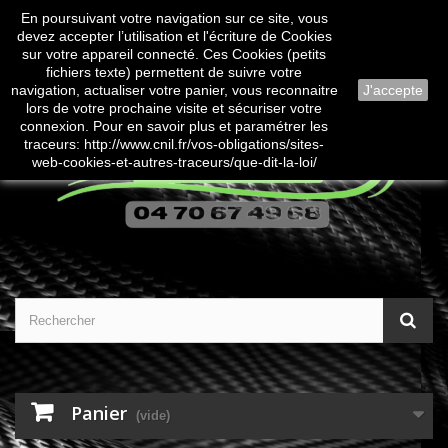
En poursuivant votre navigation sur ce site, vous
Contactez-nous
Connexion
devez accepter l’utilisation et l'écriture de Cookies
sur votre appareil connecté. Ces Cookies (petits
fichiers texte) permettent de suivre votre
navigation, actualiser votre panier, vous reconnaitre
J'accepte
lors de votre prochaine visite et sécuriser votre
connexion. Pour en savoir plus et paramétrer les
traceurs: http://www.cnil.fr/vos-obligations/sites-
web-cookies-et-autres-traceurs/que-dit-la-loi/
Panier
(vide)