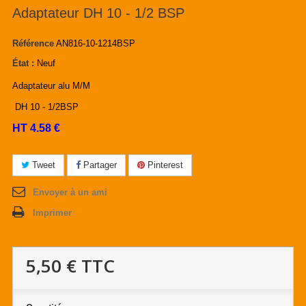
Adaptateur DH 10 - 1/2 BSP
Référence
AN816-10-1214BSP
État :
Neuf
Adaptateur alu M/M
DH 10 - 1/2BSP
HT 4.58 €
Tweet
Partager
Pinterest
Envoyer à un ami
Imprimer
5,50 €
TTC