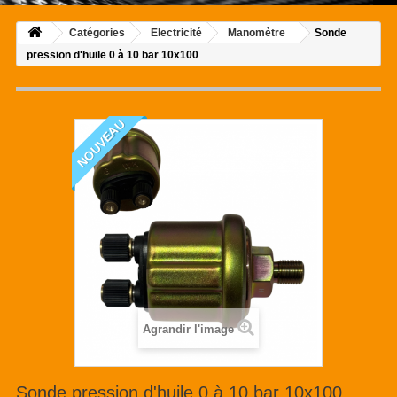
Catégories
Electricité
Manomètre
Sonde
pression d'huile 0 à 10 bar 10x100
NOUVEAU
Agrandir l'image
Sonde pression d'huile 0 à 10 bar 10x100