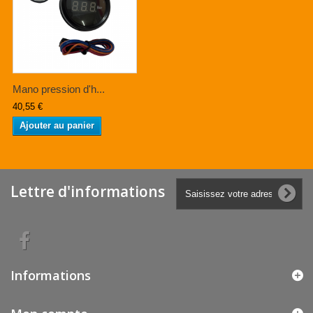
Mano pression d'h...
40,55 €
Ajouter au panier
Lettre d'informations
Informations