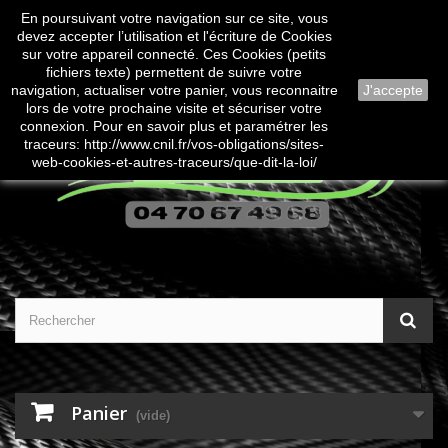
En poursuivant votre navigation sur ce site, vous
Contactez-nous
Connexion
devez accepter l’utilisation et l'écriture de Cookies
sur votre appareil connecté. Ces Cookies (petits
fichiers texte) permettent de suivre votre
navigation, actualiser votre panier, vous reconnaitre
J'accepte
lors de votre prochaine visite et sécuriser votre
connexion. Pour en savoir plus et paramétrer les
traceurs: http://www.cnil.fr/vos-obligations/sites-
web-cookies-et-autres-traceurs/que-dit-la-loi/
Panier
(vide)