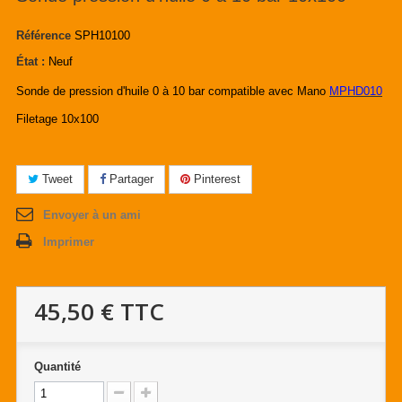
Référence
SPH10100
État :
Neuf
Sonde de pression d'huile 0 à 10 bar compatible avec Mano
MPHD010
Filetage 10x100
Tweet
Partager
Pinterest
Envoyer à un ami
Imprimer
45,50 €
TTC
Quantité