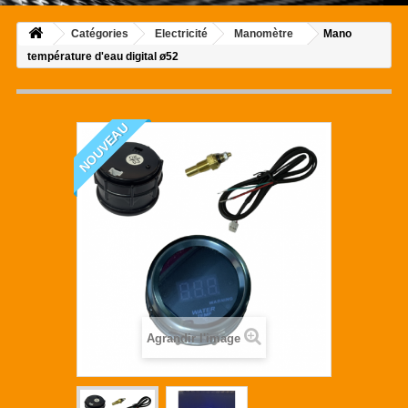
Catégories
Electricité
Manomètre
Mano
température d'eau digital ø52
NOUVEAU
Agrandir l'image