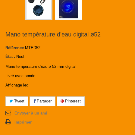
Mano température d'eau digital ø52
Référence
MTED52
État :
Neuf
Mano température d'eau ø 52 mm digital
Livré avec sonde
Affichage led
Tweet
Partager
Pinterest
Envoyer à un ami
Imprimer