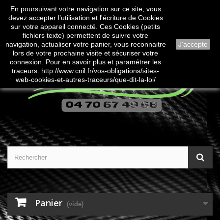
En poursuivant votre navigation sur ce site, vous
Contactez-nous
Connexion
devez accepter l’utilisation et l'écriture de Cookies
sur votre appareil connecté. Ces Cookies (petits
fichiers texte) permettent de suivre votre
navigation, actualiser votre panier, vous reconnaitre
J'accepte
lors de votre prochaine visite et sécuriser votre
connexion. Pour en savoir plus et paramétrer les
traceurs: http://www.cnil.fr/vos-obligations/sites-
web-cookies-et-autres-traceurs/que-dit-la-loi/
Panier
(vide)