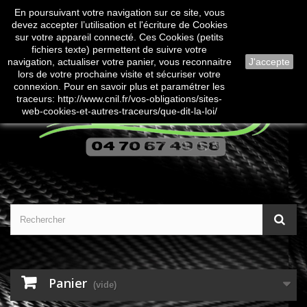
En poursuivant votre navigation sur ce site, vous
Contactez-nous
Connexion
devez accepter l’utilisation et l'écriture de Cookies
sur votre appareil connecté. Ces Cookies (petits
fichiers texte) permettent de suivre votre
navigation, actualiser votre panier, vous reconnaitre
J'accepte
lors de votre prochaine visite et sécuriser votre
connexion. Pour en savoir plus et paramétrer les
traceurs: http://www.cnil.fr/vos-obligations/sites-
web-cookies-et-autres-traceurs/que-dit-la-loi/
Panier
(vide)