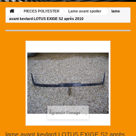
PIECES POLYESTER
Lame avant spoiler
lame
avant kevlard LOTUS EXIGE S2 après 2010
Agrandir l'image
lame avant kevlard LOTUS EXIGE S2 après