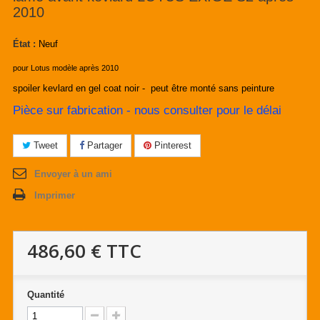
2010
État :
Neuf
pour Lotus modèle après 2010
spoiler kevlard en gel coat noir - peut être monté sans peinture
Pièce sur fabrication - nous consulter pour le délai
Tweet
Partager
Pinterest
Envoyer à un ami
Imprimer
486,60 €
TTC
Quantité