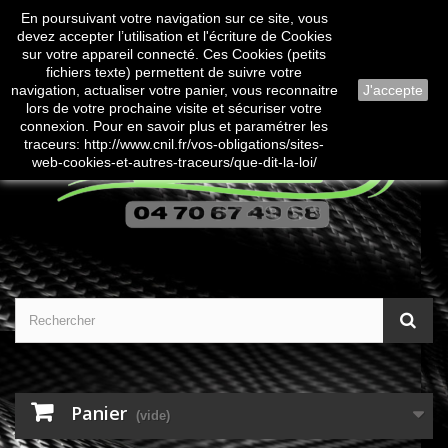
En poursuivant votre navigation sur ce site, vous
Contactez-nous
Connexion
devez accepter l’utilisation et l'écriture de Cookies
sur votre appareil connecté. Ces Cookies (petits
fichiers texte) permettent de suivre votre
navigation, actualiser votre panier, vous reconnaitre
J'accepte
lors de votre prochaine visite et sécuriser votre
connexion. Pour en savoir plus et paramétrer les
traceurs: http://www.cnil.fr/vos-obligations/sites-
web-cookies-et-autres-traceurs/que-dit-la-loi/
Panier
(vide)