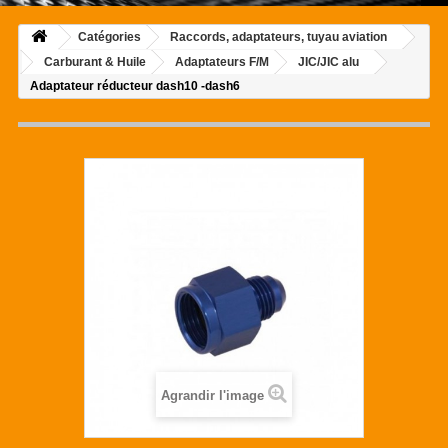
Catégories
Raccords, adaptateurs, tuyau aviation
Carburant & Huile
Adaptateurs F/M
JIC/JIC alu
Adaptateur réducteur dash10 -dash6
Agrandir l'image