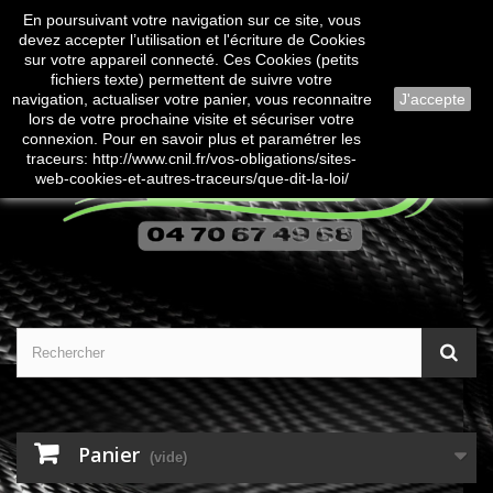
En poursuivant votre navigation sur ce site, vous
Contactez-nous
Connexion
devez accepter l’utilisation et l'écriture de Cookies
sur votre appareil connecté. Ces Cookies (petits
fichiers texte) permettent de suivre votre
navigation, actualiser votre panier, vous reconnaitre
J'accepte
lors de votre prochaine visite et sécuriser votre
connexion. Pour en savoir plus et paramétrer les
traceurs: http://www.cnil.fr/vos-obligations/sites-
web-cookies-et-autres-traceurs/que-dit-la-loi/
Panier
(vide)