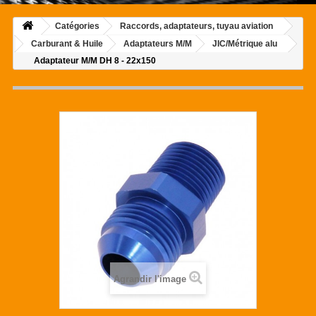
Catégories
Raccords, adaptateurs, tuyau aviation
Carburant & Huile
Adaptateurs M/M
JIC/Métrique alu
Adaptateur M/M DH 8 - 22x150
Agrandir l'image