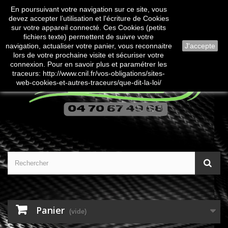
En poursuivant votre navigation sur ce site, vous
Contactez-nous
Connexion
devez accepter l’utilisation et l'écriture de Cookies
sur votre appareil connecté. Ces Cookies (petits
fichiers texte) permettent de suivre votre
navigation, actualiser votre panier, vous reconnaitre
J'accepte
lors de votre prochaine visite et sécuriser votre
connexion. Pour en savoir plus et paramétrer les
traceurs: http://www.cnil.fr/vos-obligations/sites-
web-cookies-et-autres-traceurs/que-dit-la-loi/
Panier
(vide)