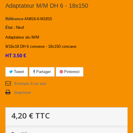
Adaptateur M/M DH 6 - 18x150
Référence
AN816-6-M1815
État :
Neuf
Adaptateur alu M/M
9/16x18 DH 6 convexe - 18x150 concave
HT 3.50 €
Tweet
Partager
Pinterest
Envoyer à un ami
Imprimer
4,20 €
TTC