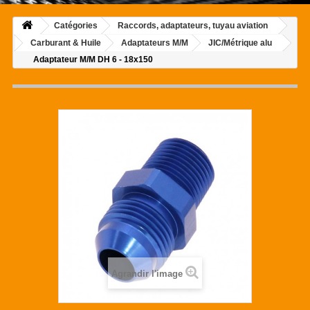
Catégories
Raccords, adaptateurs, tuyau aviation
Carburant & Huile
Adaptateurs M/M
JIC/Métrique alu
Adaptateur M/M DH 6 - 18x150
Agrandir l'image