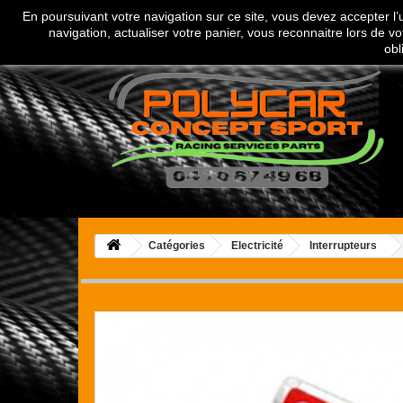
En poursuivant votre navigation sur ce site, vous devez accepter l’ut
Appelez-nous au :
04 70 67 49 68
navigation, actualiser votre panier, vous reconnaitre lors de vo
obl
Catégories
Electricité
Interrupteurs