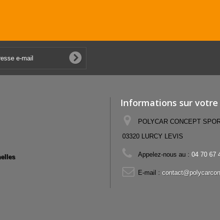
Informations sur votre
POLYCAR CONCEPT SPORT,
03320 LURCY LEVIS
Appelez-nous au :
04 70 67 
elles
E-mail :
contact@polycarcon