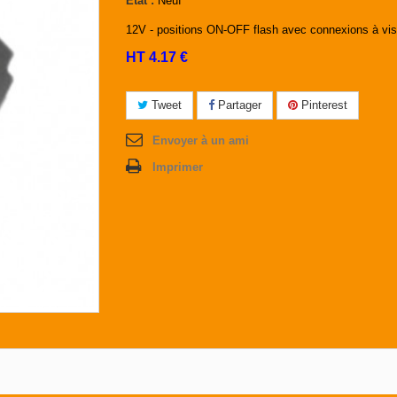
État :
Neuf
12V - positions ON-OFF flash avec connexions à vis
HT 4.17 €
Tweet
Partager
Pinterest
Envoyer à un ami
Imprimer