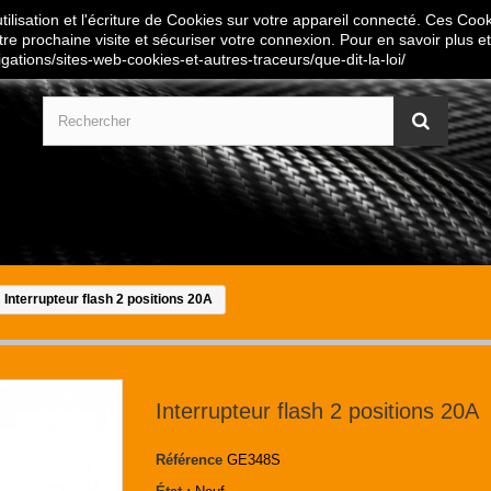
ilisation et l'écriture de Cookies sur votre appareil connecté. Ces Cooki
tre prochaine visite et sécuriser votre connexion. Pour en savoir plus et
igations/sites-web-cookies-et-autres-traceurs/que-dit-la-loi/
Interrupteur flash 2 positions 20A
Interrupteur flash 2 positions 20A
Référence
GE348S