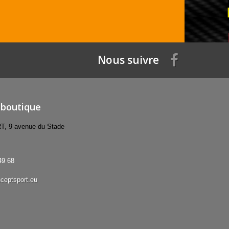
Nous suivre
 boutique
 9 avenue du Stade
49 68
ceptsport.eu