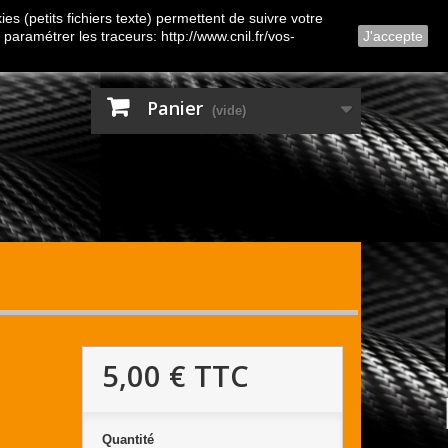
Contactez-nous
Connexion
es (petits fichiers texte) permettent de suivre votre
 paramétrer les traceurs: http://www.cnil.fr/vos-
J'accepte
Panier
(vide)
5,00 €
TTC
Quantité