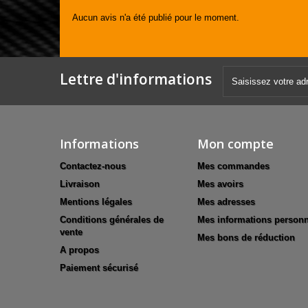
Aucun avis n'a été publié pour le moment.
Lettre d'informations
Informations
Mon compte
Contactez-nous
Mes commandes
Livraison
Mes avoirs
Mentions légales
Mes adresses
Conditions générales de
Mes informations personn
vente
Mes bons de réduction
A propos
Paiement sécurisé