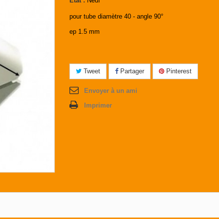
État :
Neuf
pour tube diamètre 40 - angle 90°
ep 1.5 mm
Tweet
Partager
Pinterest
Envoyer à un ami
Imprimer