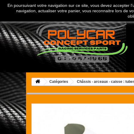
En poursuivant votre navigation sur ce site, vous devez accepter l’ut
Appelez-nous au :
04 70 67 49 68
navigation, actualiser votre panier, vous reconnaitre lors de vo
obl
Catégories
Châssis - arceaux - caisse : tubes,