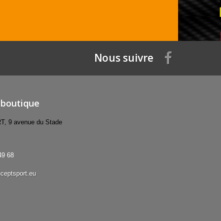
Nous suivre
 boutique
 9 avenue du Stade
49 68
ceptsport.eu