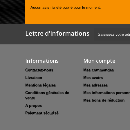
Aucun avis n'a été publié pour le moment.
Lettre d'informations
Informations
Mon compte
Contactez-nous
Mes commandes
Livraison
Mes avoirs
Mentions légales
Mes adresses
Conditions générales de
Mes informations personn
vente
Mes bons de réduction
A propos
Paiement sécurisé