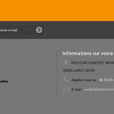
Informations sur votre
POLYCAR CONCEPT SPORT,
03320 LURCY LEVIS
Appelez-nous au :
04 70 67 
elles
E-mail :
contact@polycarcon