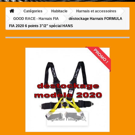
Catégories
Habitacle
Harnais et accessoires
GOOD RACE - Harnais FIA
déstockage Harnais FORMULA
FIA 2020 6 points 3"/2" spécial HANS
PROMO !
Agrandir l'image