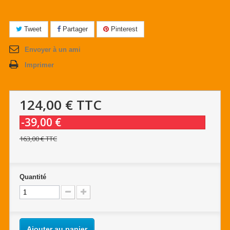
Tweet
Partager
Pinterest
Envoyer à un ami
Imprimer
124,00 €
TTC
-39,00 €
163,00 €
TTC
Quantité
Ajouter au panier