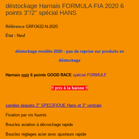
déstockage Harnais FORMULA FIA 2020 6
points 3"/2" spécial HANS
Référence
GRFO632-N-2020
État :
Neuf
déstockage modèle 2020 - pas de reprise sur produits en
déstockage
Harnais
noir
6 points GOOD RACE
spécial FORMULE
!! prix à la baisse !!
sangles épaules 2" SPECIFIQUE Hans et 3" ventrale
Fixation par vis fournis
Boucles aviation à décrochage rapide
Boucles réglages acier avec ajusteurs rapide