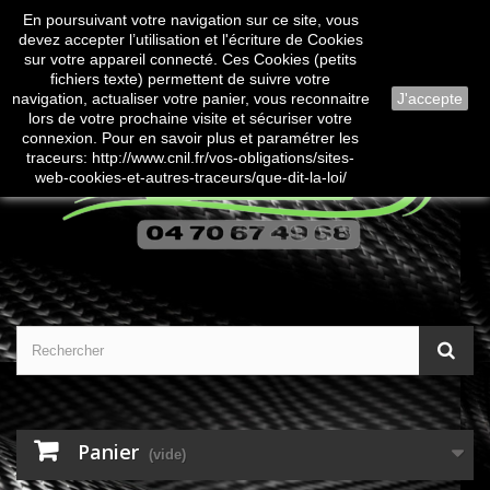
En poursuivant votre navigation sur ce site, vous
Contactez-nous
Connexion
devez accepter l’utilisation et l'écriture de Cookies
sur votre appareil connecté. Ces Cookies (petits
fichiers texte) permettent de suivre votre
navigation, actualiser votre panier, vous reconnaitre
J'accepte
lors de votre prochaine visite et sécuriser votre
connexion. Pour en savoir plus et paramétrer les
traceurs: http://www.cnil.fr/vos-obligations/sites-
web-cookies-et-autres-traceurs/que-dit-la-loi/
Panier
(vide)