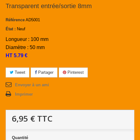
Transparent entrée/sortie 8mm
Référence
AD5001
État :
Neuf
Longueur : 100 mm
Diamètre : 50 mm
HT 5.79 €
Tweet
Partager
Pinterest
Envoyer à un ami
Imprimer
6,95 €
TTC
Quantité