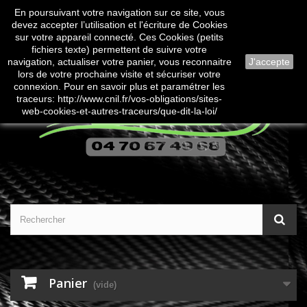
En poursuivant votre navigation sur ce site, vous
Contactez-nous
Connexion
devez accepter l’utilisation et l'écriture de Cookies
sur votre appareil connecté. Ces Cookies (petits
fichiers texte) permettent de suivre votre
navigation, actualiser votre panier, vous reconnaitre
J'accepte
lors de votre prochaine visite et sécuriser votre
connexion. Pour en savoir plus et paramétrer les
traceurs: http://www.cnil.fr/vos-obligations/sites-
web-cookies-et-autres-traceurs/que-dit-la-loi/
Panier
(vide)