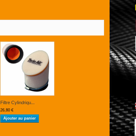
Filtre Cylindriqu...
26,80 €
Ajouter au panier