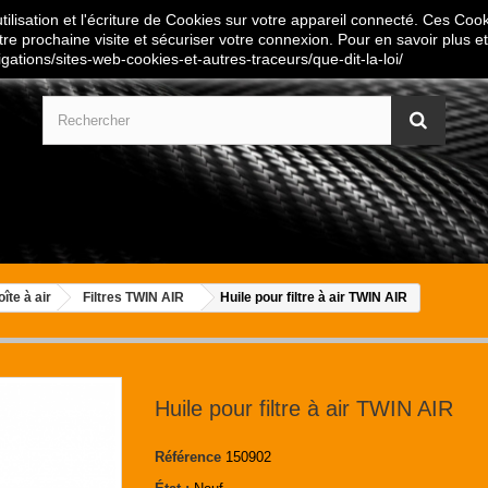
ilisation et l'écriture de Cookies sur votre appareil connecté. Ces Cooki
tre prochaine visite et sécuriser votre connexion. Pour en savoir plus et
igations/sites-web-cookies-et-autres-traceurs/que-dit-la-loi/
oîte à air
Filtres TWIN AIR
Huile pour filtre à air TWIN AIR
Huile pour filtre à air TWIN AIR
Référence
150902