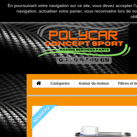
En poursuivant votre navigation sur ce site, vous devez accepter l’ut
Appelez-nous au :
04 70 67 49 68
navigation, actualiser votre panier, vous reconnaitre lors de vo
obl
Catégories
Autour du moteur
Filtres et b
NOUVEAU