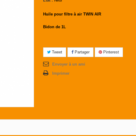
État :
Neuf
Huile pour filtre à air TWIN AIR
Bidon de 1L
Tweet
Partager
Pinterest
Envoyer à un ami
Imprimer