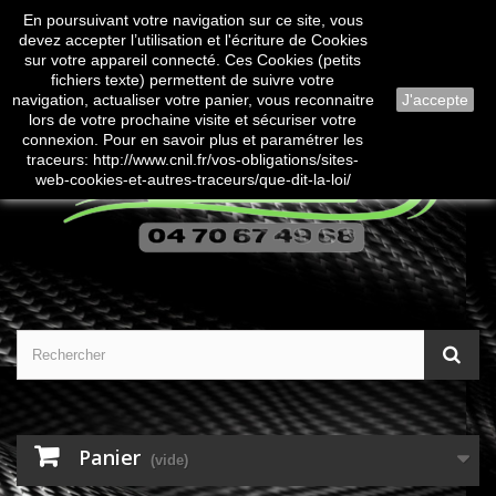
En poursuivant votre navigation sur ce site, vous
Contactez-nous
Connexion
devez accepter l’utilisation et l'écriture de Cookies
sur votre appareil connecté. Ces Cookies (petits
fichiers texte) permettent de suivre votre
navigation, actualiser votre panier, vous reconnaitre
J'accepte
lors de votre prochaine visite et sécuriser votre
connexion. Pour en savoir plus et paramétrer les
traceurs: http://www.cnil.fr/vos-obligations/sites-
web-cookies-et-autres-traceurs/que-dit-la-loi/
Panier
(vide)