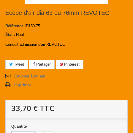
Ecope d'air dia 63 ou 76mm REVOTEC
Référence
ID150-75
État :
Neuf
Conduit admission d'air REVOTEC
Tweet
Partager
Pinterest
Envoyer à un ami
Imprimer
33,70 €
TTC
Quantité