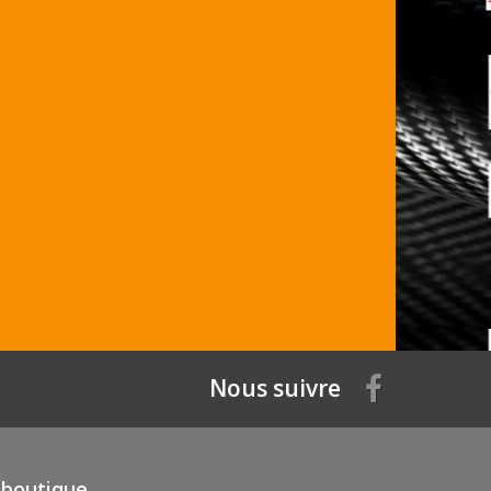
Nous suivre
 boutique