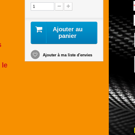
Ajouter au
panier
s
Ajouter à ma liste d'envies
 le