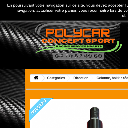
En poursuivant votre navigation sur ce site, vous devez accepter l’ut
Appelez-nous au :
04 70 67 49 68
navigation, actualiser votre panier, vous reconnaitre lors de vo
obl
Catégories
Direction
Colonne, boitier ré
NOUVEAU