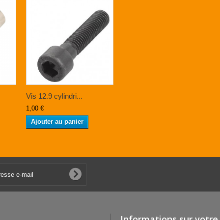
Vis 12.9 cylindri...
1,00 €
Ajouter au panier
Informations sur votre