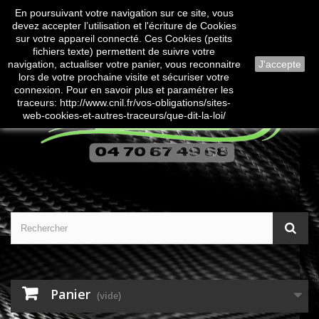
En poursuivant votre navigation sur ce site, vous
Contactez-nous
Connexion
devez accepter l’utilisation et l'écriture de Cookies
sur votre appareil connecté. Ces Cookies (petits
fichiers texte) permettent de suivre votre
navigation, actualiser votre panier, vous reconnaitre
J'accepte
lors de votre prochaine visite et sécuriser votre
connexion. Pour en savoir plus et paramétrer les
traceurs: http://www.cnil.fr/vos-obligations/sites-
web-cookies-et-autres-traceurs/que-dit-la-loi/
Panier
(vide)