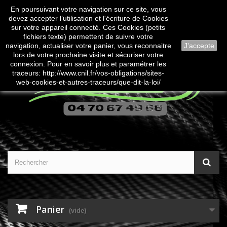
En poursuivant votre navigation sur ce site, vous
Contactez-nous
Connexion
devez accepter l’utilisation et l'écriture de Cookies
sur votre appareil connecté. Ces Cookies (petits
fichiers texte) permettent de suivre votre
navigation, actualiser votre panier, vous reconnaitre
J'accepte
lors de votre prochaine visite et sécuriser votre
connexion. Pour en savoir plus et paramétrer les
traceurs: http://www.cnil.fr/vos-obligations/sites-
web-cookies-et-autres-traceurs/que-dit-la-loi/
Panier
(vide)