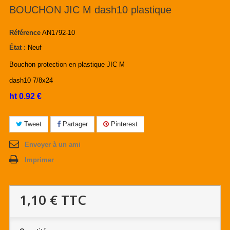
BOUCHON JIC M dash10 plastique
Référence
AN1792-10
État :
Neuf
Bouchon protection en plastique JIC M
dash10 7/8x24
ht 0.92 €
Tweet
Partager
Pinterest
Envoyer à un ami
Imprimer
1,10 €
TTC