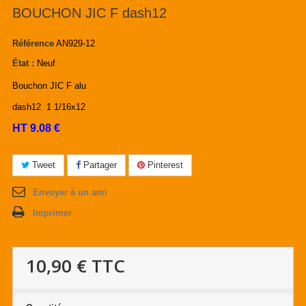
BOUCHON JIC F dash12
Référence
AN929-12
État :
Neuf
Bouchon JIC F alu
dash12 1 1/16x12
HT 9.08 €
Tweet
Partager
Pinterest
Envoyer à un ami
Imprimer
10,90 €
TTC