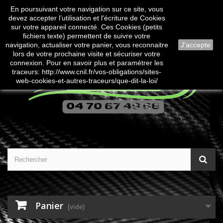
En poursuivant votre navigation sur ce site, vous
Contactez-nous
Connexion
devez accepter l’utilisation et l'écriture de Cookies
sur votre appareil connecté. Ces Cookies (petits
fichiers texte) permettent de suivre votre
navigation, actualiser votre panier, vous reconnaitre
J'accepte
lors de votre prochaine visite et sécuriser votre
connexion. Pour en savoir plus et paramétrer les
traceurs: http://www.cnil.fr/vos-obligations/sites-
web-cookies-et-autres-traceurs/que-dit-la-loi/
Panier
(vide)