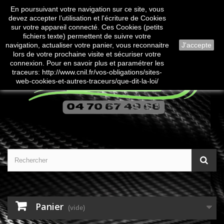
En poursuivant votre navigation sur ce site, vous
Contactez-nous
Connexion
devez accepter l’utilisation et l'écriture de Cookies
sur votre appareil connecté. Ces Cookies (petits
fichiers texte) permettent de suivre votre
navigation, actualiser votre panier, vous reconnaitre
J'accepte
lors de votre prochaine visite et sécuriser votre
connexion. Pour en savoir plus et paramétrer les
traceurs: http://www.cnil.fr/vos-obligations/sites-
web-cookies-et-autres-traceurs/que-dit-la-loi/
Panier
(vide)