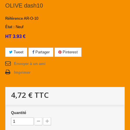
OLIVE dash10
Référence
AR-O-10
État :
Neuf
HT 3.93 €
Tweet
Partager
Pinterest
Envoyer à un ami
Imprimer
4,72 €
TTC
Quantité