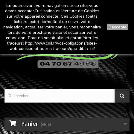
En poursuivant votre navigation sur ce site, vous
Contactez-nous
Connexion
devez accepter l’utilisation et l'écriture de Cookies
sur votre appareil connecté. Ces Cookies (petits
fichiers texte) permettent de suivre votre
navigation, actualiser votre panier, vous reconnaitre
J'accepte
lors de votre prochaine visite et sécuriser votre
connexion. Pour en savoir plus et paramétrer les
traceurs: http://www.cnil.fr/vos-obligations/sites-
web-cookies-et-autres-traceurs/que-dit-la-loi/
Panier
(vide)