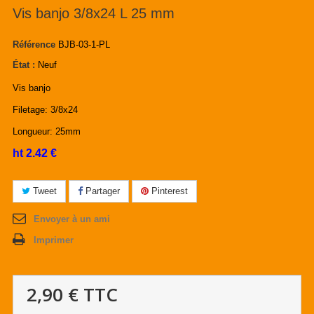
Vis banjo 3/8x24 L 25 mm
Référence
BJB-03-1-PL
État :
Neuf
Vis banjo
Filetage: 3/8x24
Longueur: 25mm
ht 2.42 €
Tweet
Partager
Pinterest
Envoyer à un ami
Imprimer
2,90 €
TTC