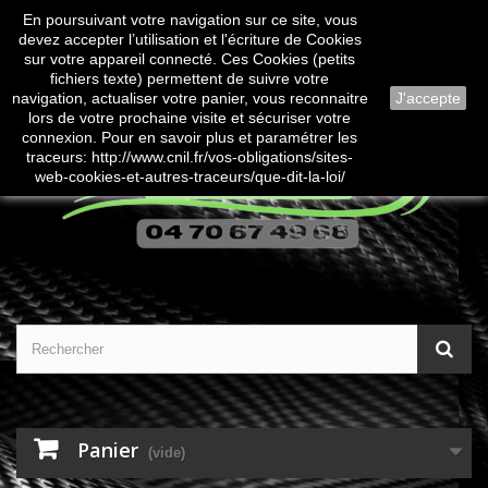
En poursuivant votre navigation sur ce site, vous
Contactez-nous
Connexion
devez accepter l’utilisation et l'écriture de Cookies
sur votre appareil connecté. Ces Cookies (petits
fichiers texte) permettent de suivre votre
navigation, actualiser votre panier, vous reconnaitre
J'accepte
lors de votre prochaine visite et sécuriser votre
connexion. Pour en savoir plus et paramétrer les
traceurs: http://www.cnil.fr/vos-obligations/sites-
web-cookies-et-autres-traceurs/que-dit-la-loi/
Panier
(vide)