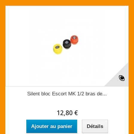
Silent bloc Escort MK 1/2 bras de...
12,80 €
Ajouter au panier
Détails