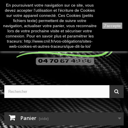
En poursuivant votre navigation sur ce site, vous
Contactez-nous
Connexion
devez accepter l’utilisation et l'écriture de Cookies
sur votre appareil connecté. Ces Cookies (petits
fichiers texte) permettent de suivre votre
navigation, actualiser votre panier, vous reconnaitre
J'accepte
lors de votre prochaine visite et sécuriser votre
connexion. Pour en savoir plus et paramétrer les
traceurs: http://www.cnil.fr/vos-obligations/sites-
web-cookies-et-autres-traceurs/que-dit-la-loi/
Panier
(vide)