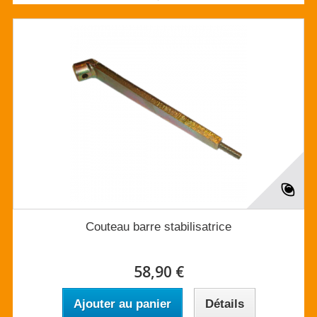
Couteau barre stabilisatrice
58,90 €
Ajouter au panier
Détails