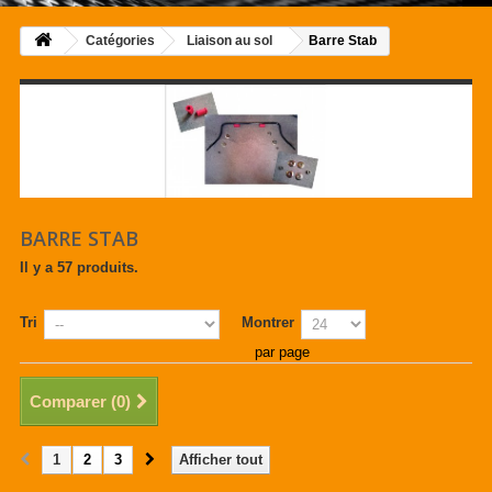
Catégories
Liaison au sol
Barre Stab
BARRE STAB
Il y a 57 produits.
Tri
Montrer
par page
Comparer (
0
)
1
2
3
Afficher tout