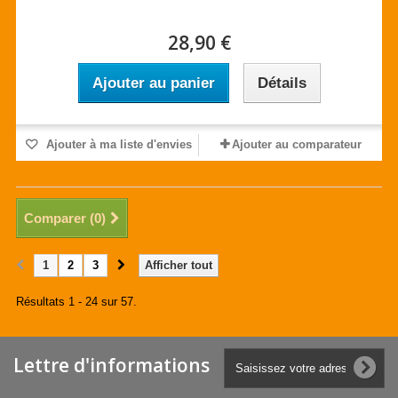
28,90 €
Ajouter au panier
Détails
Ajouter à ma liste d'envies
Ajouter au comparateur
Comparer (
0
)
1
2
3
Afficher tout
Résultats 1 - 24 sur 57.
Lettre d'informations