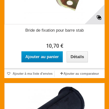
Bride de fixation pour barre stab
10,70 €
Ajouter au panier
Détails
Ajouter à ma liste d'envies
Ajouter au comparateur