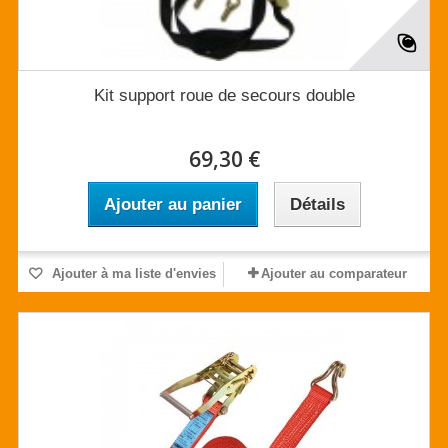
Kit support roue de secours double
69,30 €
Ajouter au panier
Détails
Ajouter à ma liste d'envies
Ajouter au comparateur