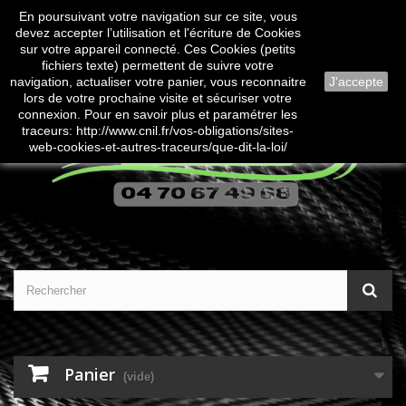
En poursuivant votre navigation sur ce site, vous
Contactez-nous
Connexion
devez accepter l’utilisation et l'écriture de Cookies
sur votre appareil connecté. Ces Cookies (petits
fichiers texte) permettent de suivre votre
navigation, actualiser votre panier, vous reconnaitre
J'accepte
lors de votre prochaine visite et sécuriser votre
connexion. Pour en savoir plus et paramétrer les
traceurs: http://www.cnil.fr/vos-obligations/sites-
web-cookies-et-autres-traceurs/que-dit-la-loi/
Panier
(vide)