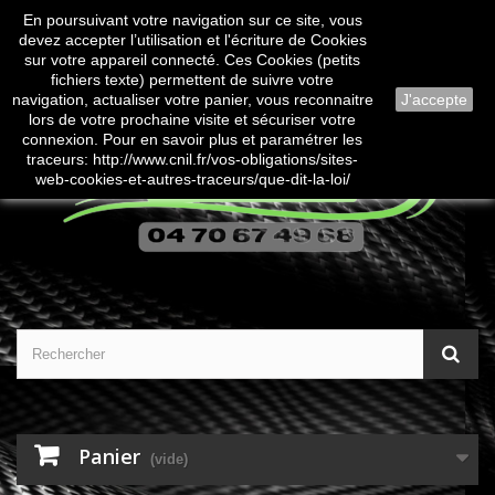
En poursuivant votre navigation sur ce site, vous
Contactez-nous
Connexion
devez accepter l’utilisation et l'écriture de Cookies
sur votre appareil connecté. Ces Cookies (petits
fichiers texte) permettent de suivre votre
navigation, actualiser votre panier, vous reconnaitre
J'accepte
lors de votre prochaine visite et sécuriser votre
connexion. Pour en savoir plus et paramétrer les
traceurs: http://www.cnil.fr/vos-obligations/sites-
web-cookies-et-autres-traceurs/que-dit-la-loi/
Panier
(vide)