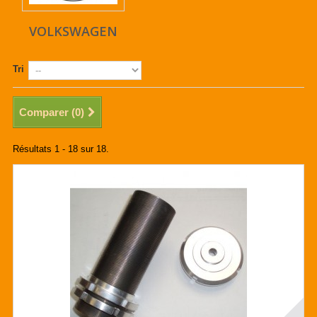
VOLKSWAGEN
Tri
Comparer (
0
)
Résultats 1 - 18 sur 18.