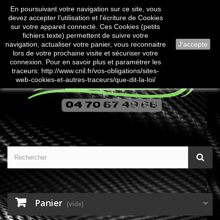
En poursuivant votre navigation sur ce site, vous
Contactez-nous
Connexion
devez accepter l’utilisation et l'écriture de Cookies
sur votre appareil connecté. Ces Cookies (petits
fichiers texte) permettent de suivre votre
navigation, actualiser votre panier, vous reconnaitre
J'accepte
lors de votre prochaine visite et sécuriser votre
connexion. Pour en savoir plus et paramétrer les
traceurs: http://www.cnil.fr/vos-obligations/sites-
web-cookies-et-autres-traceurs/que-dit-la-loi/
Panier
(vide)