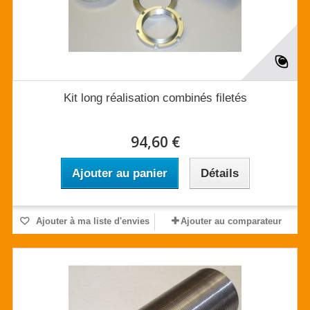
Kit long réalisation combinés filetés
94,60 €
Ajouter au panier
Détails
Ajouter à ma liste d'envies
Ajouter au comparateur