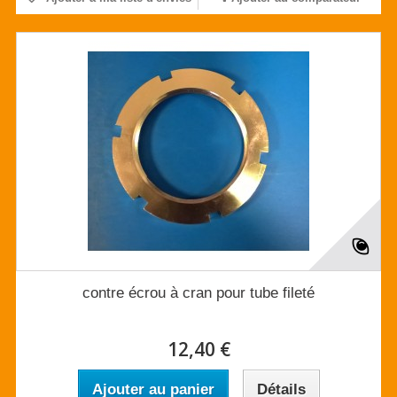
contre écrou à cran pour tube fileté
12,40 €
Ajouter au panier
Détails