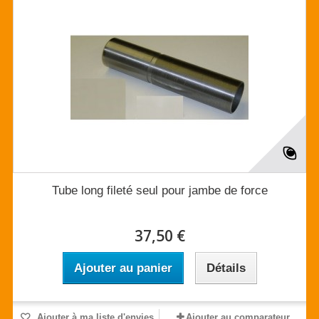
Tube long fileté seul pour jambe de force
37,50 €
Ajouter au panier
Détails
Ajouter à ma liste d'envies
Ajouter au comparateur