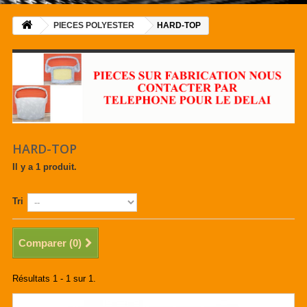
PIECES POLYESTER
HARD-TOP
HARD-TOP
Il y a 1 produit.
Tri
Comparer (
0
)
Résultats 1 - 1 sur 1.