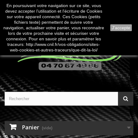
En poursuivant votre navigation sur ce site, vous
Contactez-nous
Connexion
devez accepter l’utilisation et l'écriture de Cookies
sur votre appareil connecté. Ces Cookies (petits
fichiers texte) permettent de suivre votre
navigation, actualiser votre panier, vous reconnaitre
J'accepte
lors de votre prochaine visite et sécuriser votre
connexion. Pour en savoir plus et paramétrer les
traceurs: http://www.cnil.fr/vos-obligations/sites-
web-cookies-et-autres-traceurs/que-dit-la-loi/
Panier
(vide)