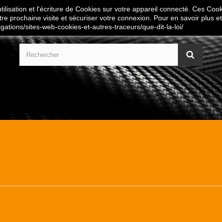
ilisation et l'écriture de Cookies sur votre appareil connecté. Ces Cooki
tre prochaine visite et sécuriser votre connexion. Pour en savoir plus et
igations/sites-web-cookies-et-autres-traceurs/que-dit-la-loi/