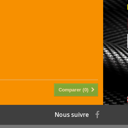
Comparer (
0
)
Nous suivre