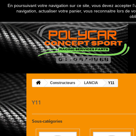
En poursuivant votre navigation sur ce site, vous devez accepter l’ut
Appelez-nous au :
04 70 67 49 68
navigation, actualiser votre panier, vous reconnaitre lors de vo
obl
Constructeurs
LANCIA
Y11
Y11
Sous-catégories