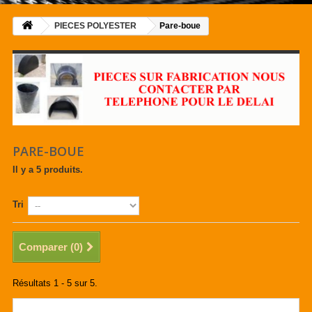
PIECES POLYESTER
Pare-boue
PARE-BOUE
Il y a 5 produits.
Tri
Comparer (
0
)
Résultats 1 - 5 sur 5.