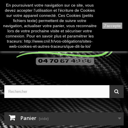
En poursuivant votre navigation sur ce site, vous
Contactez-nous
Connexion
devez accepter l’utilisation et l'écriture de Cookies
sur votre appareil connecté. Ces Cookies (petits
fichiers texte) permettent de suivre votre
navigation, actualiser votre panier, vous reconnaitre
J'accepte
lors de votre prochaine visite et sécuriser votre
connexion. Pour en savoir plus et paramétrer les
traceurs: http://www.cnil.fr/vos-obligations/sites-
web-cookies-et-autres-traceurs/que-dit-la-loi/
Panier
(vide)